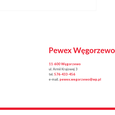
Pewex Węgorzewo
11-600 Węgorzewo
ul. Armii Krajowej 3
tel.
576-433-456
e-mail.
pewex.wegorzewo@wp.pl