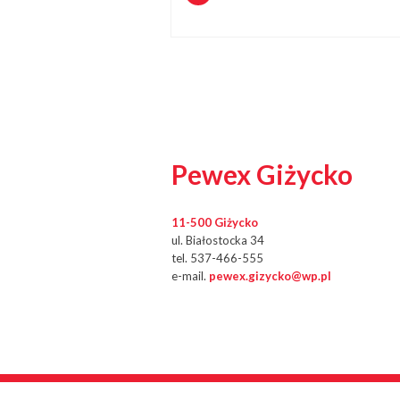
Pewex Giżycko
11-500 Giżycko
ul. Białostocka 34
tel. 537-466-555
e-mail.
pewex.gizycko@wp.pl