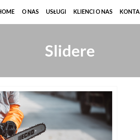
HOME
O NAS
USŁUGI
KLIENCI O NAS
KONTA
Slidere