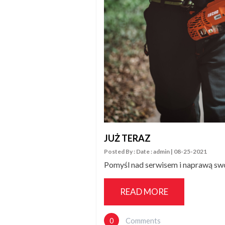
JUŻ TERAZ
Posted By : Date : admin | 08-25-2021
Pomyśl nad serwisem i naprawą sw
READ MORE
0
Comments