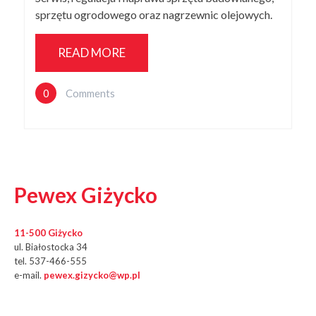
sprzętu ogrodowego oraz nagrzewnic olejowych.
READ MORE
0
Comments
Pewex Giżycko
11-500 Giżycko
ul. Białostocka 34
tel. 537-466-555
e-mail.
pewex.gizycko@wp.pl